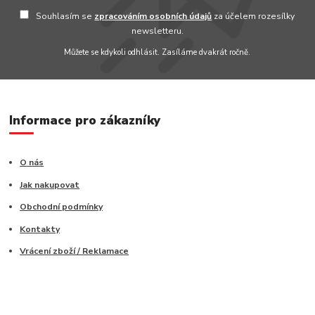
Souhlasím se
zpracováním osobních údajů
za účelem rozesílky
newsletteru.
Můžete se kdykoli odhlásit. Zasíláme dvakrát ročně.
Informace pro zákazníky
O nás
Jak nakupovat
Obchodní podmínky
Kontakty
Vrácení zboží / Reklamace