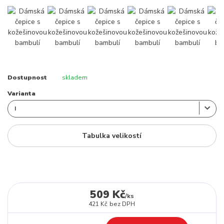
Dostupnost
skladem
Varianta
Tabulka velikostí
509 Kč
/
ks
421 Kč
bez DPH