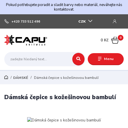
Pokud potřebujete poradit a sladit barvy nebo materiál, neváhejte nás
kontaktovat.
CZK
+420 733 512 496
0
0 Kč
Menu
DÁMSKÉ
Dámská čepice s kožešinovou bambulí
Dámská čepice s kožešinovou bambulí