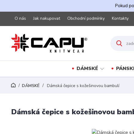
Pokud pot
O nás
Jak nakupovat
Obchodní podmínky
Kontakty
DÁMSKÉ
PÁNSK
DÁMSKÉ
Dámská čepice s kožešinovou bambulí
Dámská čepice s kožešinovou bam