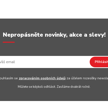
Nepropásněte novinky, akce a slevy!
Přihlási
uhlasím se
zpracováním osobních údajů
za účelem rozesílky newsle
Můžete se kdykoli odhlásit. Zasíláme dvakrát ročně.