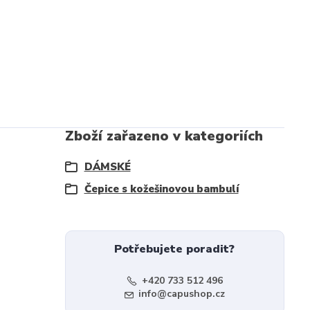
Zboží zařazeno v kategoriích
DÁMSKÉ
Čepice s kožešinovou bambulí
Potřebujete poradit?
+420 733 512 496
info@capushop.cz