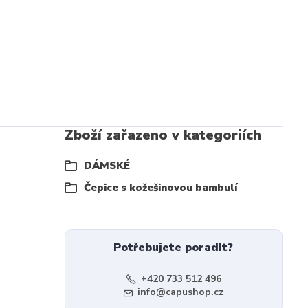
Zboží zařazeno v kategoriích
DÁMSKÉ
Čepice s kožešinovou bambulí
Potřebujete poradit?
+420 733 512 496
info@capushop.cz