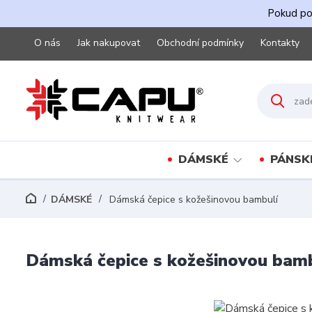
Pokud pot
O nás
Jak nakupovat
Obchodní podmínky
Kontakty
DÁMSKÉ
PÁNSK
DÁMSKÉ
Dámská čepice s kožešinovou bambulí
Dámská čepice s kožešinovou bam