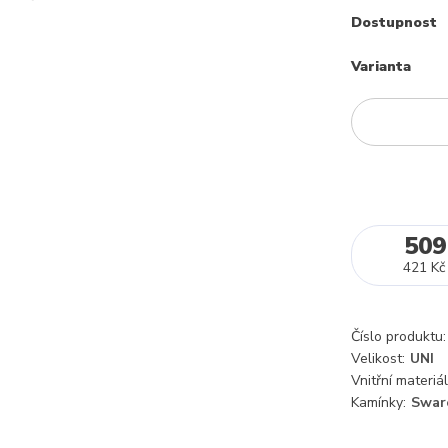
Dostupnost
Varianta
509
421 Kč
Číslo produktu:
Velikost:
UNI
Vnitřní materiál
Kamínky:
Swar