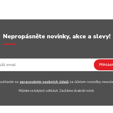
Nepropásněte novinky, akce a slevy!
Přihlási
uhlasím se
zpracováním osobních údajů
za účelem rozesílky newsle
Můžete se kdykoli odhlásit. Zasíláme dvakrát ročně.