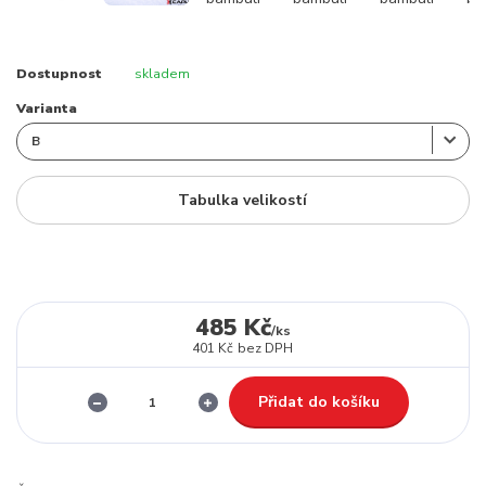
Dostupnost
skladem
Varianta
Tabulka velikostí
485 Kč
/
ks
401 Kč
bez DPH
Přidat do košíku