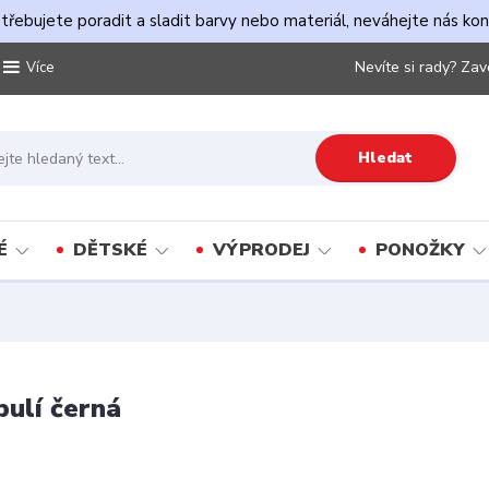
řebujete poradit a sladit barvy nebo materiál, neváhejte nás ko
Nevíte si rady? Zav
Více
Hledat
É
DĚTSKÉ
VÝPRODEJ
PONOŽKY
ulí černá