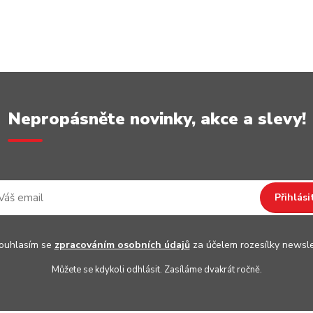
Nepropásněte novinky, akce a slevy!
Přihlási
uhlasím se
zpracováním osobních údajů
za účelem rozesílky newsle
Můžete se kdykoli odhlásit. Zasíláme dvakrát ročně.