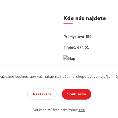
Kde nás najdete
Průmyslová 159
Třebíč, 674 01
užíváme cookies, aby váš nákup na našem e-shopu byl co nejpříjemněj
Souhlasím
Nastavení
Souhlas můžete odmítnout
zde
.