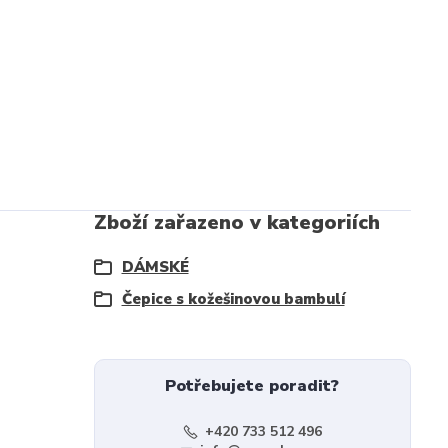
Zboží zařazeno v kategoriích
DÁMSKÉ
Čepice s kožešinovou bambulí
Potřebujete poradit?
+420 733 512 496