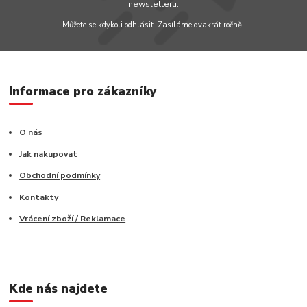
newsletteru.
Můžete se kdykoli odhlásit. Zasíláme dvakrát ročně.
Informace pro zákazníky
O nás
Jak nakupovat
Obchodní podmínky
Kontakty
Vrácení zboží / Reklamace
Kde nás najdete