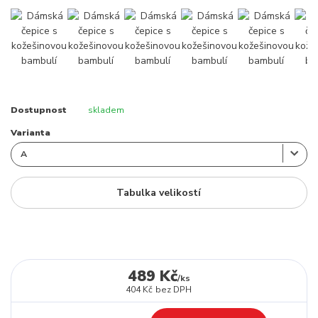
Dostupnost
skladem
Varianta
Tabulka velikostí
489 Kč
/
ks
404 Kč
bez DPH