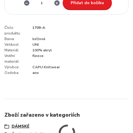
Přidat do košíku
Číslo
1709-A
produktu:
Barva:
béžová
Velikost:
UNI
Materiál:
100% akryl
Vnitřní
fleece
materiál:
Výrobce:
CAPU Knitwear
Ozdoba:
ano
Zboží zařazeno v kategoriích
DÁMSKÉ