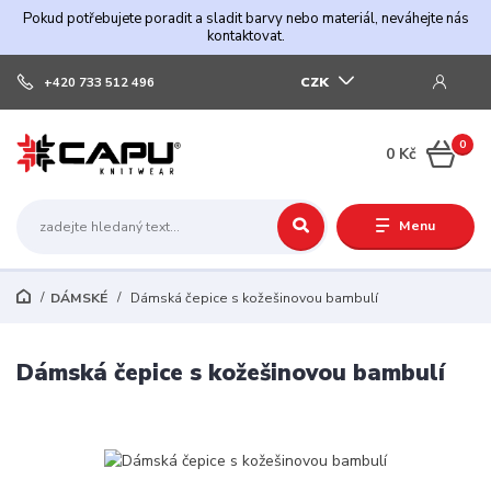
Pokud potřebujete poradit a sladit barvy nebo materiál, neváhejte nás
kontaktovat.
CZK
+420 733 512 496
0
0 Kč
Menu
DÁMSKÉ
Dámská čepice s kožešinovou bambulí
Dámská čepice s kožešinovou bambulí