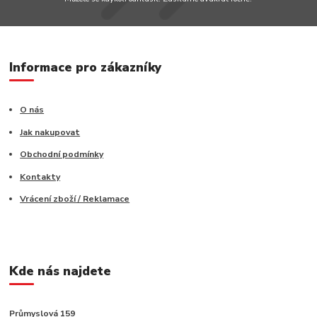
Informace pro zákazníky
O nás
Jak nakupovat
Obchodní podmínky
Kontakty
Vrácení zboží / Reklamace
Kde nás najdete
Průmyslová 159