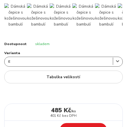
Dostupnost
skladem
Varianta
Tabulka velikostí
485 Kč
/
ks
401 Kč
bez DPH