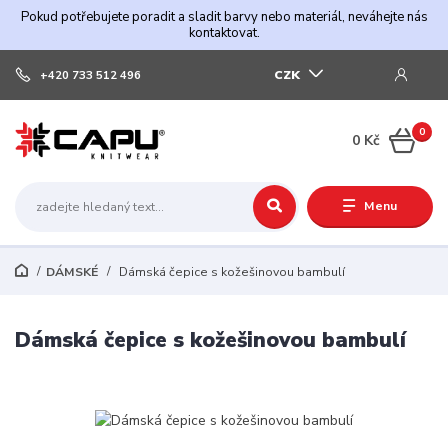
Pokud potřebujete poradit a sladit barvy nebo materiál, neváhejte nás
kontaktovat.
CZK
+420 733 512 496
0
0 Kč
Menu
DÁMSKÉ
Dámská čepice s kožešinovou bambulí
Dámská čepice s kožešinovou bambulí