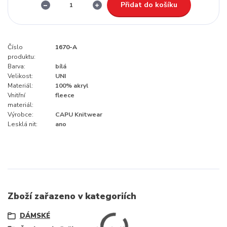
Přidat do košíku
Číslo
1670-A
produktu:
Barva:
bílá
Velikost:
UNI
Materiál:
100% akryl
Vnitřní
fleece
materiál:
Výrobce:
CAPU Knitwear
Lesklá nit:
ano
Zboží zařazeno v kategoriích
DÁMSKÉ