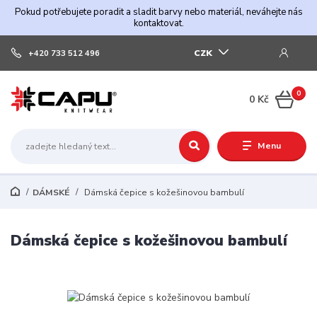
Pokud potřebujete poradit a sladit barvy nebo materiál, neváhejte nás
kontaktovat.
CZK
+420 733 512 496
0
0 Kč
Menu
DÁMSKÉ
Dámská čepice s kožešinovou bambulí
Dámská čepice s kožešinovou bambulí