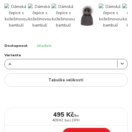
Dostupnost
skladem
Varianta
Tabulka velikostí
495 Kč
/
ks
409 Kč
bez DPH