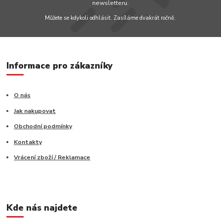
newsletteru.
Můžete se kdykoli odhlásit. Zasíláme dvakrát ročně.
Informace pro zákazníky
O nás
Jak nakupovat
Obchodní podmínky
Kontakty
Vrácení zboží / Reklamace
Kde nás najdete