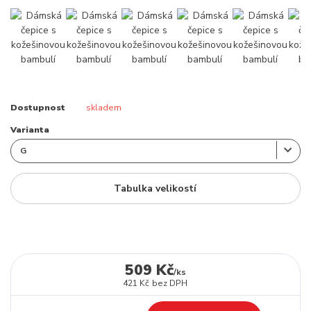
Dostupnost
skladem
Varianta
Tabulka velikostí
509 Kč
/
ks
421 Kč
bez DPH