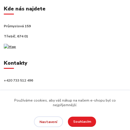
Kde nás najdete
Průmyslová 159
Třebíč, 674 01
Kontakty
+420 733 512 496
info@capushop.cz
Používáme cookies, aby váš nákup na našem e-shopu byl co
nejpříjemnější.
Souhlasím
Nastavení