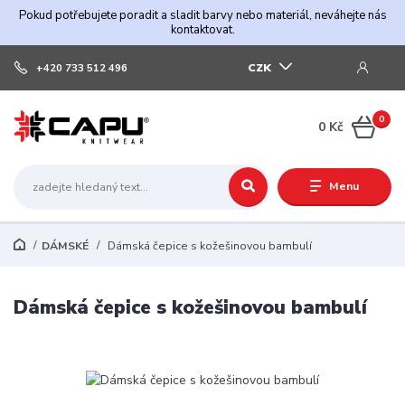
Pokud potřebujete poradit a sladit barvy nebo materiál, neváhejte nás
kontaktovat.
CZK
+420 733 512 496
0
0 Kč
Menu
DÁMSKÉ
Dámská čepice s kožešinovou bambulí
Dámská čepice s kožešinovou bambulí