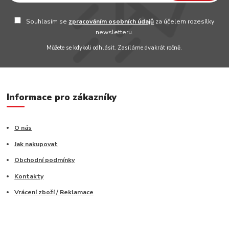
Souhlasím se
zpracováním osobních údajů
za účelem rozesílky
newsletteru.
Můžete se kdykoli odhlásit. Zasíláme dvakrát ročně.
Informace pro zákazníky
O nás
Jak nakupovat
Obchodní podmínky
Kontakty
Vrácení zboží / Reklamace