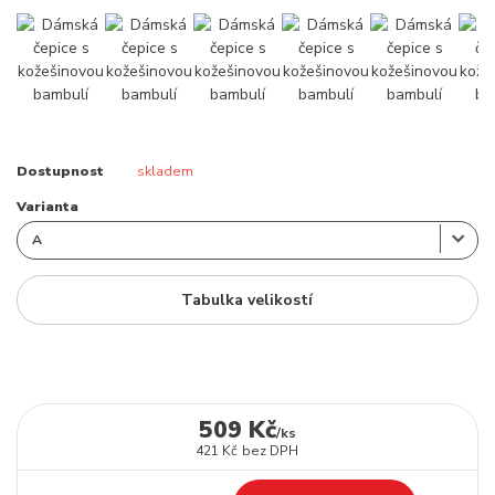
Dostupnost
skladem
Varianta
Tabulka velikostí
509 Kč
/
ks
421 Kč
bez DPH