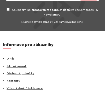
Souhlasím se
zpracováním osobních údajů
za účelem rozesílky
newsletteru.
Můžete se kdykoli odhlásit. Zasíláme dvakrát ročně.
Informace pro zákazníky
O nás
Jak nakupovat
Obchodní podmínky
Kontakty
Vrácení zboží / Reklamace