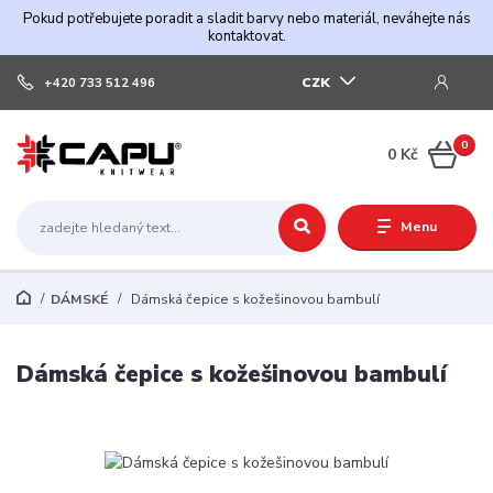
Pokud potřebujete poradit a sladit barvy nebo materiál, neváhejte nás
kontaktovat.
CZK
+420 733 512 496
0
0 Kč
Menu
DÁMSKÉ
Dámská čepice s kožešinovou bambulí
Dámská čepice s kožešinovou bambulí