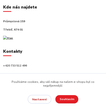
Kde nás najdete
Průmyslová 159
Třebíč, 674 01
Kontakty
+420 733 512 496
info@capushop.cz
Používáme cookies, aby váš nákup na našem e-shopu byl co
nejpříjemnější.
Souhlasím
Nastavení