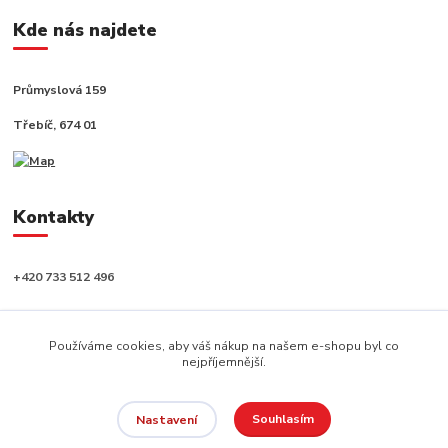
Kde nás najdete
Průmyslová 159
Třebíč, 674 01
Kontakty
+420 733 512 496
info@capushop.cz
Používáme cookies, aby váš nákup na našem e-shopu byl co
nejpříjemnější.
Souhlasím
Nastavení