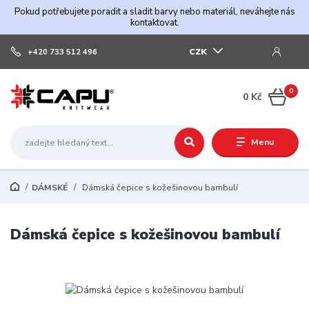
Pokud potřebujete poradit a sladit barvy nebo materiál, neváhejte nás
kontaktovat.
CZK
+420 733 512 496
0
0 Kč
Menu
DÁMSKÉ
Dámská čepice s kožešinovou bambulí
Dámská čepice s kožešinovou bambulí