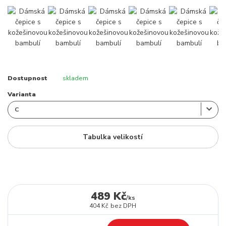
Dostupnost
skladem
Varianta
Tabulka velikostí
489 Kč
/
ks
404 Kč
bez DPH