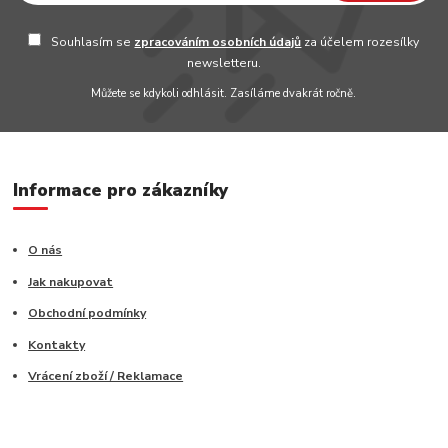
Souhlasím se
zpracováním osobních údajů
za účelem rozesílky
newsletteru.
Můžete se kdykoli odhlásit. Zasíláme dvakrát ročně.
Informace pro zákazníky
O nás
Jak nakupovat
Obchodní podmínky
Kontakty
Vrácení zboží / Reklamace