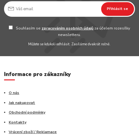
Přihlásit se
Souhlasím se
zpracováním osobních údajů
za účelem rozesílky
newsletteru.
Můžete se kdykoli odhlásit. Zasíláme dvakrát ročně.
Informace pro zákazníky
O nás
Jak nakupovat
Obchodní podmínky
Kontakty
Vrácení zboží / Reklamace