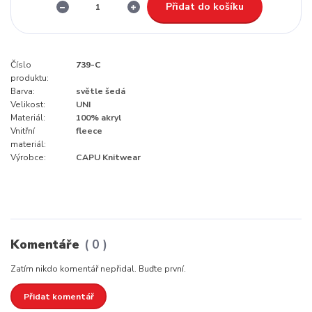
Přidat do košíku
Číslo
739-C
produktu:
Barva:
světle šedá
Velikost:
UNI
Materiál:
100% akryl
Vnitřní
fleece
materiál:
Výrobce:
CAPU Knitwear
Komentáře
0
Zatím nikdo komentář nepřidal. Buďte první.
Přidat komentář