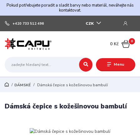
Pokud potřebujete poradit a sladit barvy nebo materiál, neváhejte nás
kontaktovat.
CZK
+420 733 512 496
0
0 Kč
Menu
DÁMSKÉ
Dámská čepice s kožešinovou bambulí
Dámská čepice s kožešinovou bambulí