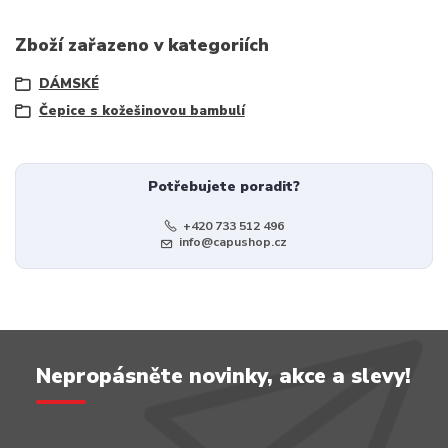
Zboží zařazeno v kategoriích
DÁMSKÉ
Čepice s kožešinovou bambulí
Potřebujete poradit?
+420 733 512 496
info@capushop.cz
Nepropásněte novinky, akce a slevy!