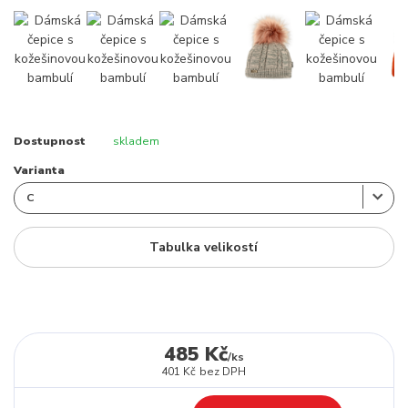
Dostupnost
skladem
Varianta
Tabulka velikostí
485 Kč
/
ks
401 Kč
bez DPH