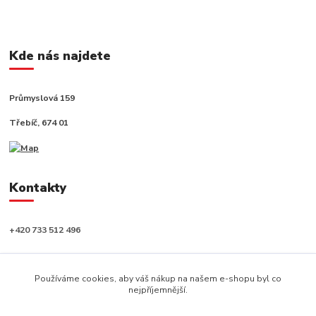
Kde nás najdete
Průmyslová 159
Třebíč, 674 01
Kontakty
+420 733 512 496
info@capushop.cz
Používáme cookies, aby váš nákup na našem e-shopu byl co
nejpříjemnější.