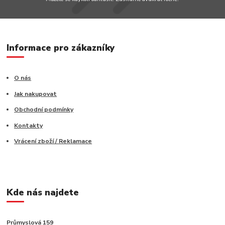
Informace pro zákazníky
O nás
Jak nakupovat
Obchodní podmínky
Kontakty
Vrácení zboží / Reklamace
Kde nás najdete
Průmyslová 159