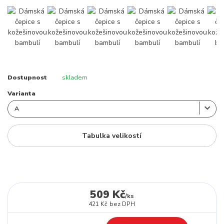
Dostupnost
skladem
Varianta
Tabulka velikostí
509 Kč
/
ks
421 Kč
bez DPH