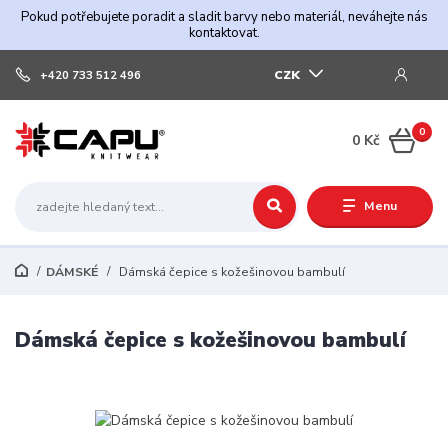
Pokud potřebujete poradit a sladit barvy nebo materiál, neváhejte nás
kontaktovat.
CZK
+420 733 512 496
0
0 Kč
Menu
DÁMSKÉ
Dámská čepice s kožešinovou bambulí
Dámská čepice s kožešinovou bambulí