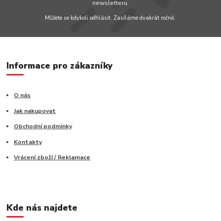
newsletteru.
Můžete se kdykoli odhlásit. Zasíláme dvakrát ročně.
Informace pro zákazníky
O nás
Jak nakupovat
Obchodní podmínky
Kontakty
Vrácení zboží / Reklamace
Kde nás najdete