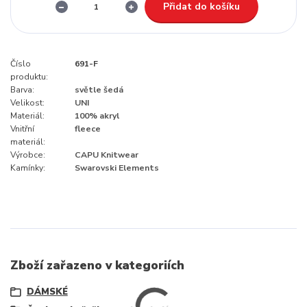
Přidat do košíku
Číslo
691-F
produktu:
Barva:
světle šedá
Velikost:
UNI
Materiál:
100% akryl
Vnitřní
fleece
materiál:
Výrobce:
CAPU Knitwear
Kamínky:
Swarovski Elements
Zboží zařazeno v kategoriích
DÁMSKÉ