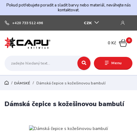
Pokud potřebujete poradit a sladit barvy nebo materiál, neváhejte nás
kontaktovat.
CZK
+420 733 512 496
0
0 Kč
Menu
DÁMSKÉ
Dámská čepice s kožešinovou bambulí
Dámská čepice s kožešinovou bambulí