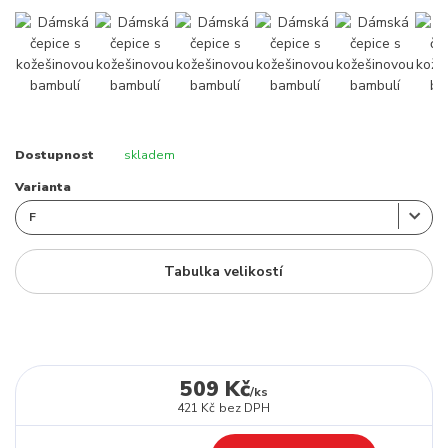
Dostupnost
skladem
Varianta
Tabulka velikostí
509 Kč
/
ks
421 Kč
bez DPH