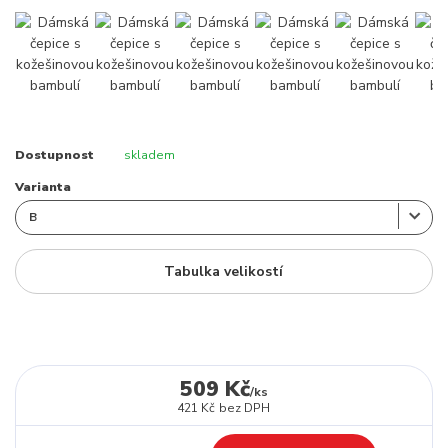
Dostupnost
skladem
Varianta
Tabulka velikostí
509 Kč
/
ks
421 Kč
bez DPH