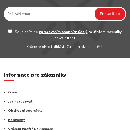
Přihlásit se
Souhlasím se
zpracováním osobních údajů
za účelem rozesílky
newsletteru.
Můžete se kdykoli odhlásit. Zasíláme dvakrát ročně.
Informace pro zákazníky
O nás
Jak nakupovat
Obchodní podmínky
Kontakty
Vrácení zboží / Reklamace