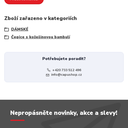
Zboží zařazeno v kategoriích
DÁMSKÉ
Čepice s kožešinovou bambulí
Potřebujete poradit?
+420 733 512 496
info@capushop.cz
Nepropásněte novinky, akce a slevy!