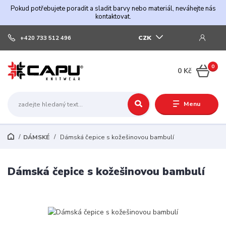
Pokud potřebujete poradit a sladit barvy nebo materiál, neváhejte nás
kontaktovat.
CZK
+420 733 512 496
0
0 Kč
Menu
DÁMSKÉ
Dámská čepice s kožešinovou bambulí
Dámská čepice s kožešinovou bambulí