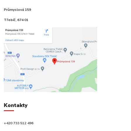
Průmyslová 159
Třebíč, 674 01
Kontakty
+420 733 512 496