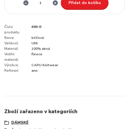
Přidat do košíku
Číslo
688-B
produktu:
Barva:
béžová
Velikost:
UNI
Materiál:
100% akryl
Vnitřní
fleece
materiál:
Výrobce:
CAPU Knitwear
Reflexní:
ano
Zboží zařazeno v kategoriích
DÁMSKÉ