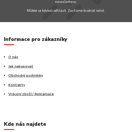
newsletteru.
Můžete se kdykoli odhlásit. Zasíláme dvakrát ročně.
Informace pro zákazníky
O nás
Jak nakupovat
Obchodní podmínky
Kontakty
Vrácení zboží / Reklamace
Kde nás najdete