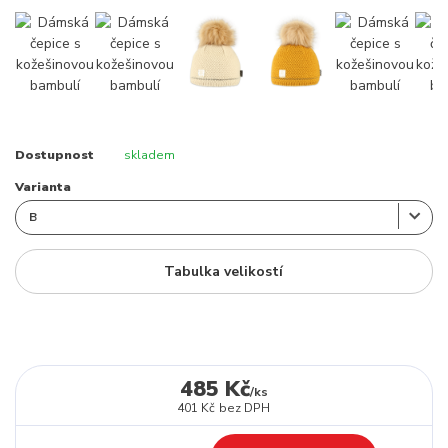
Dostupnost
skladem
Varianta
Tabulka velikostí
485 Kč
/
ks
401 Kč
bez DPH