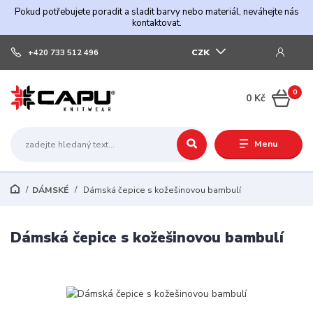
Pokud potřebujete poradit a sladit barvy nebo materiál, neváhejte nás
kontaktovat.
CZK
+420 733 512 496
0
0 Kč
Menu
DÁMSKÉ
Dámská čepice s kožešinovou bambulí
Dámská čepice s kožešinovou bambulí