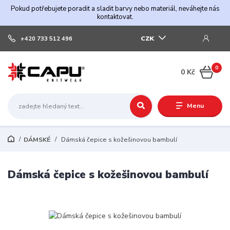
Pokud potřebujete poradit a sladit barvy nebo materiál, neváhejte nás
kontaktovat.
CZK
+420 733 512 496
0
0 Kč
Menu
DÁMSKÉ
Dámská čepice s kožešinovou bambulí
Dámská čepice s kožešinovou bambulí