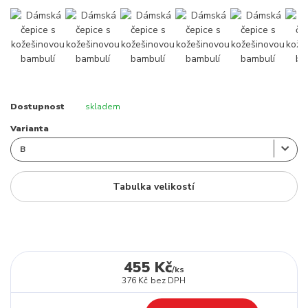
Dostupnost
skladem
Varianta
Tabulka velikostí
455 Kč
/
ks
376 Kč
bez DPH