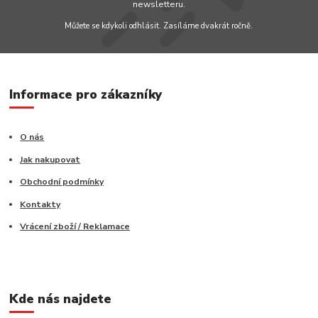
newsletteru.
Můžete se kdykoli odhlásit. Zasíláme dvakrát ročně.
Informace pro zákazníky
O nás
Jak nakupovat
Obchodní podmínky
Kontakty
Vrácení zboží / Reklamace
Kde nás najdete