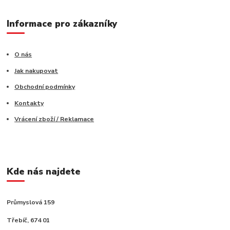
Informace pro zákazníky
O nás
Jak nakupovat
Obchodní podmínky
Kontakty
Vrácení zboží / Reklamace
Kde nás najdete
Průmyslová 159
Třebíč, 674 01