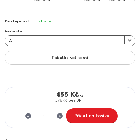
Dostupnost
skladem
Varianta
Tabulka velikostí
455 Kč
/
ks
376 Kč
bez DPH
Přidat do košíku