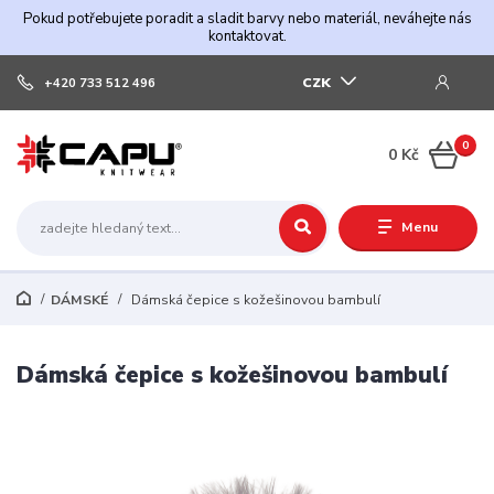
Pokud potřebujete poradit a sladit barvy nebo materiál, neváhejte nás
kontaktovat.
CZK
+420 733 512 496
0
0 Kč
Menu
DÁMSKÉ
Dámská čepice s kožešinovou bambulí
Dámská čepice s kožešinovou bambulí