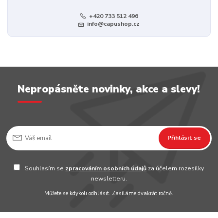
+420 733 512 496
info@capushop.cz
Nepropásněte novinky, akce a slevy!
Přihlásit se
Souhlasím se
zpracováním osobních údajů
za účelem rozesílky
newsletteru.
Můžete se kdykoli odhlásit. Zasíláme dvakrát ročně.