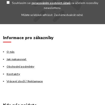
Souhlasím se
zpracováním osobních údajů
za účelem rozesílky
newsletteru.
Můžete se kdykoli odhlásit. Zasíláme dvakrát ročně.
Informace pro zákazníky
O nás
Jak nakupovat
Obchodní podmínky
Kontakty
Vrácení zboží / Reklamace