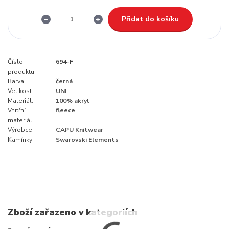
Přidat do košíku
Číslo
694-F
produktu:
Barva:
černá
Velikost:
UNI
Materiál:
100% akryl
Vnitřní
fleece
materiál:
Výrobce:
CAPU Knitwear
Kamínky:
Swarovski Elements
Zboží zařazeno v kategoriích