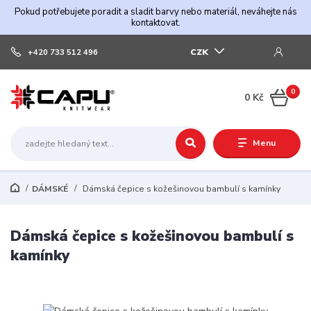
Pokud potřebujete poradit a sladit barvy nebo materiál, neváhejte nás
kontaktovat.
CZK
+420 733 512 496
0
0 Kč
Menu
DÁMSKÉ
Dámská čepice s kožešinovou bambulí s kamínky
Dámská čepice s kožešinovou bambulí s
kamínky