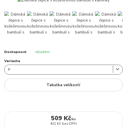
Dostupnost
skladem
Varianta
Tabulka velikostí
509 Kč
/
ks
421 Kč
bez DPH