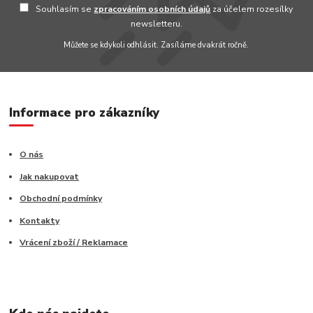
Souhlasím se
zpracováním osobních údajů
za účelem rozesílky
newsletteru.
Můžete se kdykoli odhlásit. Zasíláme dvakrát ročně.
Informace pro zákazníky
O nás
Jak nakupovat
Obchodní podmínky
Kontakty
Vrácení zboží / Reklamace