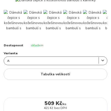
Dostupnost
skladem
Varianta
Tabulka velikostí
509 Kč
/
ks
421 Kč
bez DPH