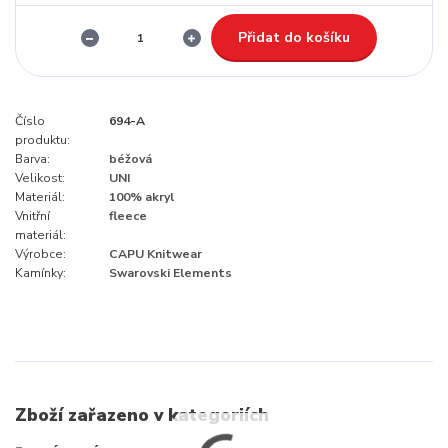
Přidat do košíku
Číslo
694-A
produktu:
Barva:
béžová
Velikost:
UNI
Materiál:
100% akryl
Vnitřní
fleece
materiál:
Výrobce:
CAPU Knitwear
Kamínky:
Swarovski Elements
Zboží zařazeno v kategoriích