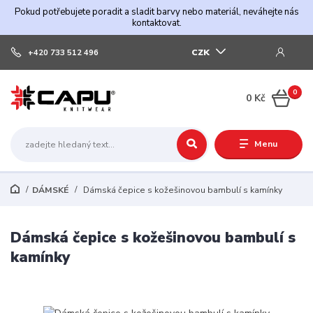
Pokud potřebujete poradit a sladit barvy nebo materiál, neváhejte nás
kontaktovat.
CZK
+420 733 512 496
0
0 Kč
Menu
DÁMSKÉ
Dámská čepice s kožešinovou bambulí s kamínky
Dámská čepice s kožešinovou bambulí s
kamínky