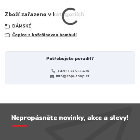
Zboží zařazeno v kategoriích
DÁMSKÉ
Čepice s kožešinovou bambulí
Potřebujete poradit?
+420 733 512 496
info@capushop.cz
Nepropásněte novinky, akce a slevy!