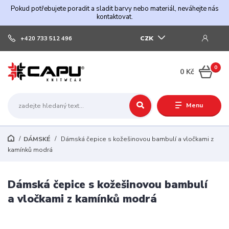
Pokud potřebujete poradit a sladit barvy nebo materiál, neváhejte nás
kontaktovat.
CZK
+420 733 512 496
0
0 Kč
Menu
DÁMSKÉ
Dámská čepice s kožešinovou bambulí a vločkami z
kamínků modrá
Dámská čepice s kožešinovou bambulí
a vločkami z kamínků modrá