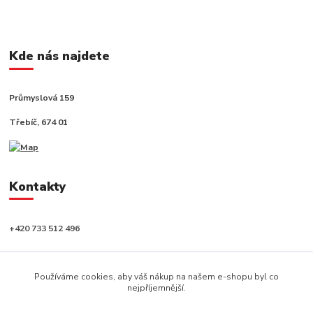
Kde nás najdete
Průmyslová 159
Třebíč, 674 01
Kontakty
+420 733 512 496
info@capushop.cz
Používáme cookies, aby váš nákup na našem e-shopu byl co
nejpříjemnější.