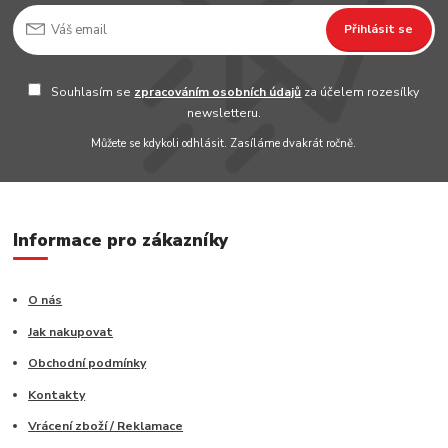
Přihlásit se
Souhlasím se
zpracováním osobních údajů
za účelem rozesílky
newsletteru.
Můžete se kdykoli odhlásit. Zasíláme dvakrát ročně.
Informace pro zákazníky
O nás
Jak nakupovat
Obchodní podmínky
Kontakty
Vrácení zboží / Reklamace