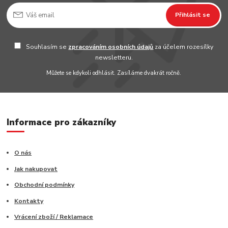
Přihlásit se
Souhlasím se
zpracováním osobních údajů
za účelem rozesílky
newsletteru.
Můžete se kdykoli odhlásit. Zasíláme dvakrát ročně.
Informace pro zákazníky
O nás
Jak nakupovat
Obchodní podmínky
Kontakty
Vrácení zboží / Reklamace