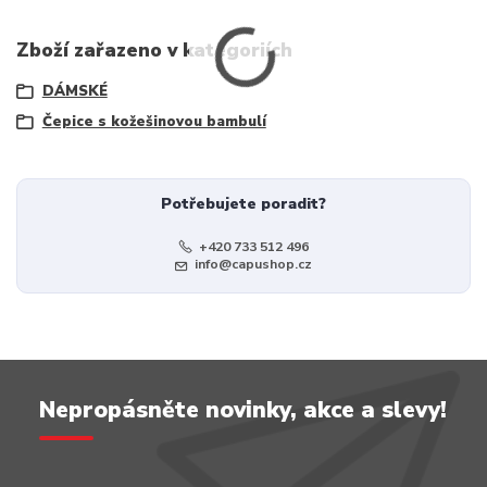
Zboží zařazeno v kategoriích
DÁMSKÉ
Čepice s kožešinovou bambulí
Potřebujete poradit?
+420 733 512 496
info@capushop.cz
Nepropásněte novinky, akce a slevy!