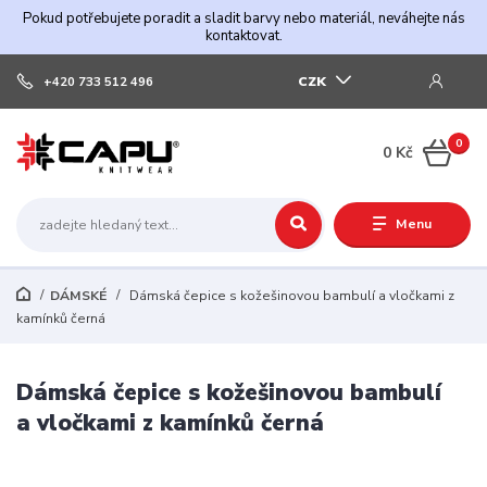
Pokud potřebujete poradit a sladit barvy nebo materiál, neváhejte nás
kontaktovat.
CZK
+420 733 512 496
0
0 Kč
Menu
DÁMSKÉ
Dámská čepice s kožešinovou bambulí a vločkami z
kamínků černá
Dámská čepice s kožešinovou bambulí
a vločkami z kamínků černá