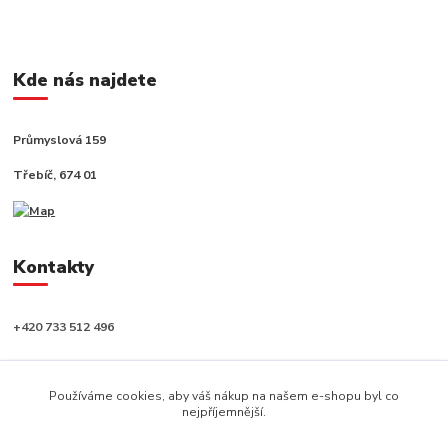
Kde nás najdete
Průmyslová 159
Třebíč, 674 01
Kontakty
+420 733 512 496
info@capushop.cz
Používáme cookies, aby váš nákup na našem e-shopu byl co
nejpříjemnější.