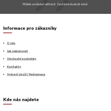
Můžete se kdykoli odhlásit. Zasíláme dvakrát ročně.
Informace pro zákazníky
O nás
Jak nakupovat
Obchodní podmínky
Kontakty
Vrácení zboží / Reklamace
Kde nás najdete