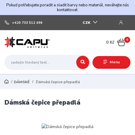
Pokud potřebujete poradit a sladit barvy nebo materiál, neváhejte nás
kontaktovat.
CZK
+420 733 512 496
0
0 Kč
Menu
DÁMSKÉ
Dámská čepice přepadlá
Dámská čepice přepadlá