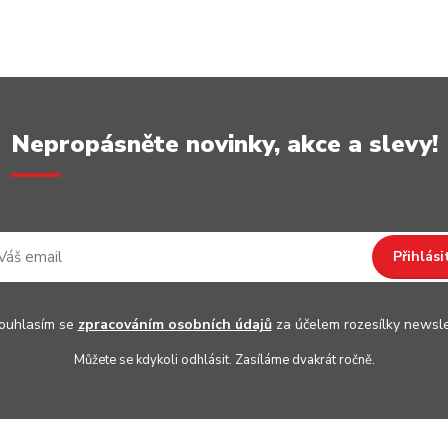
Nepropásněte novinky, akce a slevy!
Přihlási
uhlasím se
zpracováním osobních údajů
za účelem rozesílky newsle
Můžete se kdykoli odhlásit. Zasíláme dvakrát ročně.