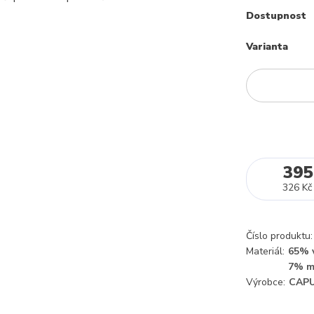
Dostupnost
Varianta
395
326 Kč
Číslo produktu:
Materiál:
65% v
7% m
Výrobce:
CAPU