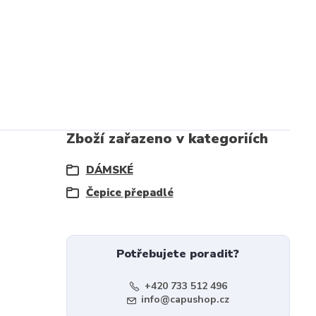
Zboží zařazeno v kategoriích
DÁMSKÉ
Čepice přepadlé
Potřebujete poradit?
+420 733 512 496
info@capushop.cz