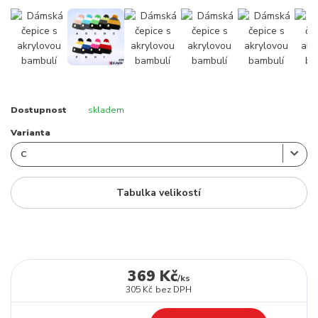
Dostupnost
skladem
Varianta
Tabulka velikostí
369 Kč
/
ks
305 Kč
bez DPH