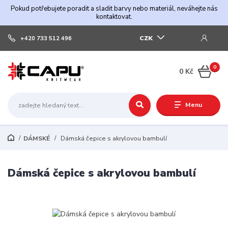
Pokud potřebujete poradit a sladit barvy nebo materiál, neváhejte nás
kontaktovat.
CZK
+420 733 512 496
0
0 Kč
Menu
DÁMSKÉ
Dámská čepice s akrylovou bambulí
Dámská čepice s akrylovou bambulí