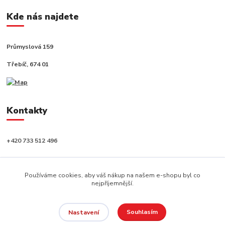
Kde nás najdete
Průmyslová 159
Třebíč, 674 01
Kontakty
+420 733 512 496
info@capushop.cz
Používáme cookies, aby váš nákup na našem e-shopu byl co
nejpříjemnější.
Souhlasím
Nastavení