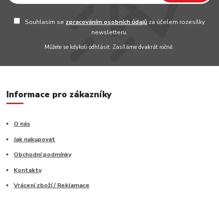
Souhlasím se
zpracováním osobních údajů
za účelem rozesílky
newsletteru.
Můžete se kdykoli odhlásit. Zasíláme dvakrát ročně.
Informace pro zákazníky
O nás
Jak nakupovat
Obchodní podmínky
Kontakty
Vrácení zboží / Reklamace