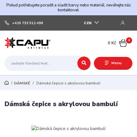
Pokud potřebujete poradit a sladit barvy nebo materiál, neváhejte nás
kontaktovat.
CZK
+420 733 512 496
0
0 Kč
Menu
DÁMSKÉ
Dámská čepice s akrylovou bambulí
Dámská čepice s akrylovou bambulí