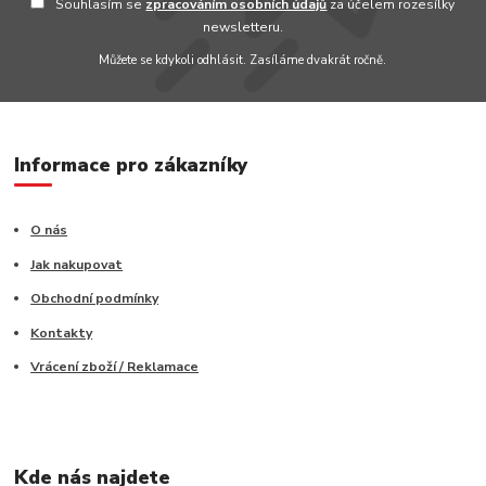
Souhlasím se
zpracováním osobních údajů
za účelem rozesílky
newsletteru.
Můžete se kdykoli odhlásit. Zasíláme dvakrát ročně.
Informace pro zákazníky
O nás
Jak nakupovat
Obchodní podmínky
Kontakty
Vrácení zboží / Reklamace
Kde nás najdete