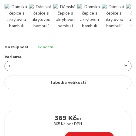
Dostupnost
skladem
Varianta
Tabulka velikostí
369 Kč
/
ks
305 Kč
bez DPH