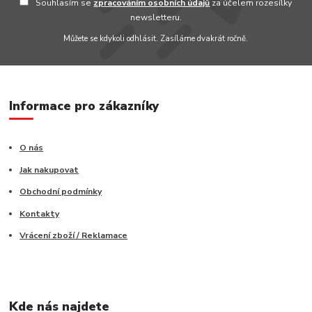
Souhlasím se
zpracováním osobních údajů
za účelem rozesílky
newsletteru.
Můžete se kdykoli odhlásit. Zasíláme dvakrát ročně.
Informace pro zákazníky
O nás
Jak nakupovat
Obchodní podmínky
Kontakty
Vrácení zboží / Reklamace
Kde nás najdete