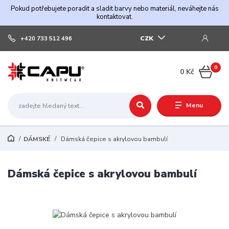
Pokud potřebujete poradit a sladit barvy nebo materiál, neváhejte nás
kontaktovat.
CZK
+420 733 512 496
0
0 Kč
Menu
DÁMSKÉ
Dámská čepice s akrylovou bambulí
Dámská čepice s akrylovou bambulí