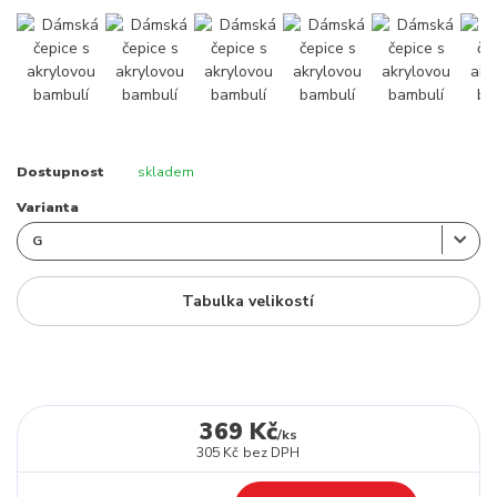
Dostupnost
skladem
Varianta
Tabulka velikostí
369 Kč
/
ks
305 Kč
bez DPH