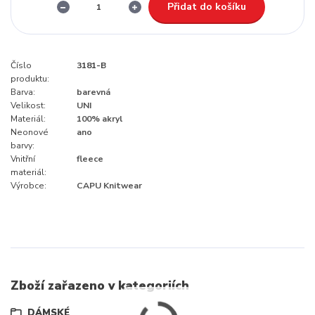
Přidat do košíku
Číslo
3181-B
produktu:
Barva:
barevná
Velikost:
UNI
Materiál:
100% akryl
Neonové
ano
barvy:
Vnitřní
fleece
materiál:
Výrobce:
CAPU Knitwear
Zboží zařazeno v kategoriích
DÁMSKÉ