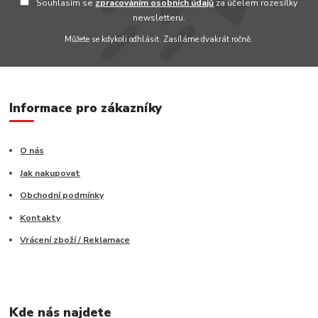
Souhlasím se
zpracováním osobních údajů
za účelem rozesílky
newsletteru.
Můžete se kdykoli odhlásit. Zasíláme dvakrát ročně.
Informace pro zákazníky
O nás
Jak nakupovat
Obchodní podmínky
Kontakty
Vrácení zboží / Reklamace
Kde nás najdete