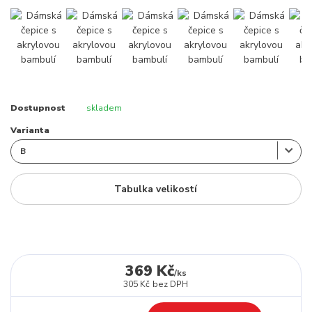
Dostupnost
skladem
Varianta
Tabulka velikostí
369 Kč
/
ks
305 Kč
bez DPH