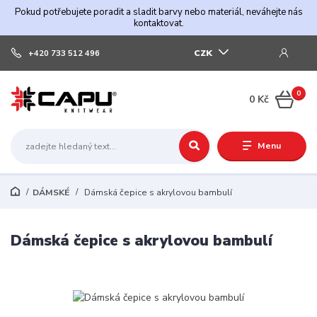
Pokud potřebujete poradit a sladit barvy nebo materiál, neváhejte nás
kontaktovat.
CZK
+420 733 512 496
0
0 Kč
Menu
DÁMSKÉ
Dámská čepice s akrylovou bambulí
Dámská čepice s akrylovou bambulí