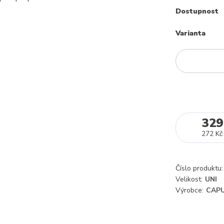
Dostupnost
Varianta
329
272 Kč
Číslo produktu:
Velikost:
UNI
Výrobce:
CAPU