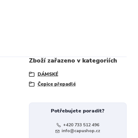
Zboží zařazeno v kategoriích
DÁMSKÉ
Čepice přepadlé
Potřebujete poradit?
+420 733 512 496
info@capushop.cz