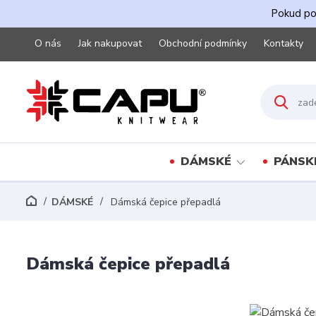
Pokud pot
O nás
Jak nakupovat
Obchodní podmínky
Kontakty
DÁMSKÉ
PÁNSK
DÁMSKÉ
Dámská čepice přepadlá
Dámská čepice přepadlá