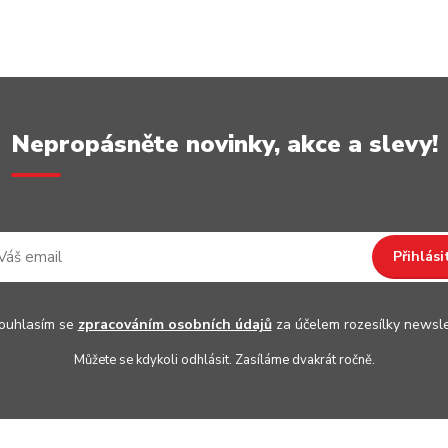
Nepropásněte novinky, akce a slevy!
Přihlási
uhlasím se
zpracováním osobních údajů
za účelem rozesílky newsle
Můžete se kdykoli odhlásit. Zasíláme dvakrát ročně.