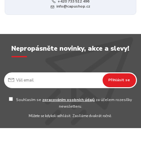
+420 733 512 496
info@capushop.cz
Nepropásněte novinky, akce a slevy!
Přihlásit se
Souhlasím se
zpracováním osobních údajů
za účelem rozesílky
newsletteru.
Můžete se kdykoli odhlásit. Zasíláme dvakrát ročně.