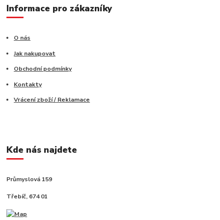
Informace pro zákazníky
O nás
Jak nakupovat
Obchodní podmínky
Kontakty
Vrácení zboží / Reklamace
Kde nás najdete
Průmyslová 159
Třebíč, 674 01