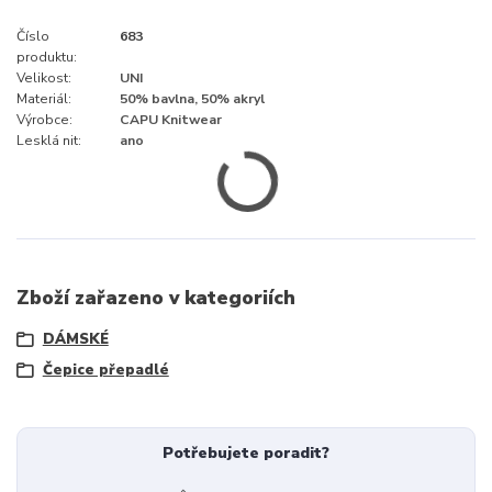
Číslo
683
produktu:
Velikost:
UNI
Materiál:
50% bavlna, 50% akryl
Výrobce:
CAPU Knitwear
Lesklá nit:
ano
Zboží zařazeno v kategoriích
DÁMSKÉ
Čepice přepadlé
Potřebujete poradit?