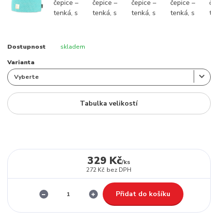
Dostupnost
skladem
Varianta
Tabulka velikostí
329 Kč
/
ks
272 Kč
bez DPH
Přidat do košíku