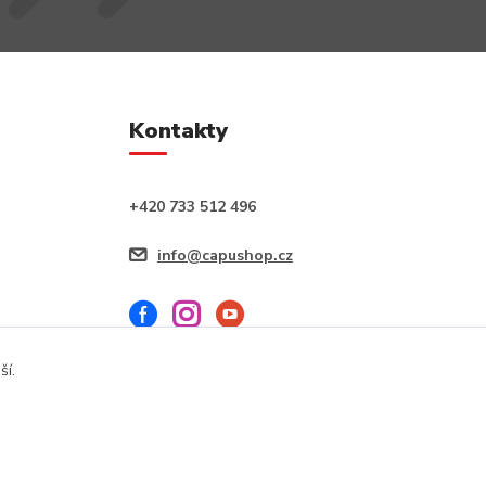
Kontakty
+420 733 512 496
info@capushop.cz
ší.