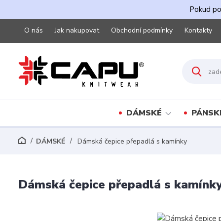
Pokud pot
O nás
Jak nakupovat
Obchodní podmínky
Kontakty
DÁMSKÉ
PÁNSK
DÁMSKÉ
Dámská čepice přepadlá s kamínky
Dámská čepice přepadlá s kamínk