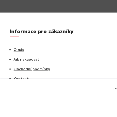
Informace pro zákazníky
O nás
Jak nakupovat
Obchodní podmínky
Kontakty
Vrácení zboží / Reklamace
Po