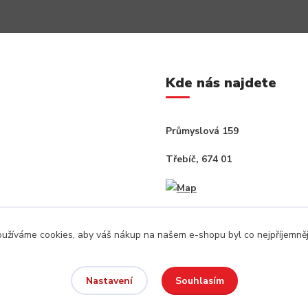
Kde nás najdete
Průmyslová 159
Třebíč, 674 01
užíváme cookies, aby váš nákup na našem e-shopu byl co nejpříjemněj
Souhlasím
Nastavení