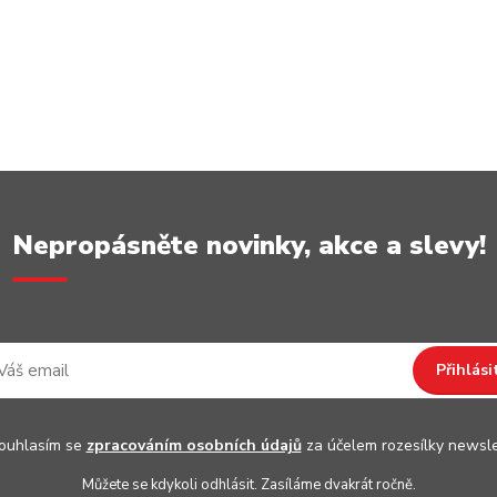
Nepropásněte novinky, akce a slevy!
Přihlási
uhlasím se
zpracováním osobních údajů
za účelem rozesílky newsle
Můžete se kdykoli odhlásit. Zasíláme dvakrát ročně.