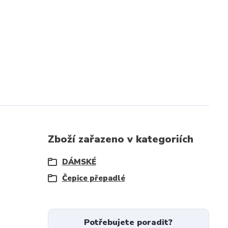
Zboží zařazeno v kategoriích
DÁMSKÉ
Čepice přepadlé
Potřebujete poradit?