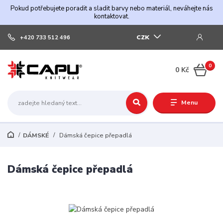
Pokud potřebujete poradit a sladit barvy nebo materiál, neváhejte nás
kontaktovat.
CZK
+420 733 512 496
0
0 Kč
Menu
DÁMSKÉ
Dámská čepice přepadlá
Dámská čepice přepadlá