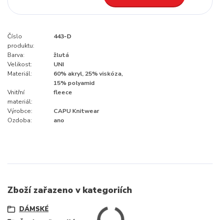
Číslo
443-D
produktu:
Barva:
žlutá
Velikost:
UNI
Materiál:
60% akryl, 25% viskóza,
15% polyamid
Vnitřní
fleece
materiál:
Výrobce:
CAPU Knitwear
Ozdoba:
ano
Zboží zařazeno v kategoriích
DÁMSKÉ