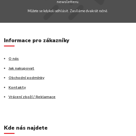
newsletteru.
Můžete se kdykoli odhlásit. Zasíláme dvakrát ročně.
Informace pro zákazníky
O nás
Jak nakupovat
Obchodní podmínky
Kontakty
Vrácení zboží / Reklamace
Kde nás najdete