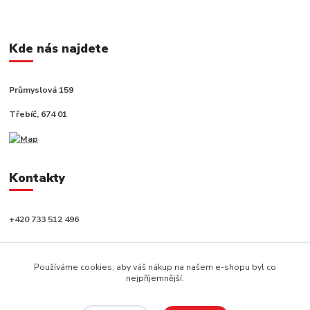
Kde nás najdete
Průmyslová 159
Třebíč, 674 01
Kontakty
+420 733 512 496
info@capushop.cz
Používáme cookies, aby váš nákup na našem e-shopu byl co
nejpříjemnější.