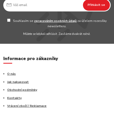
Přihlásit se
Souhlasím se
zpracováním osobních údajů
za účelem rozesílky
newsletteru.
Můžete se kdykoli odhlásit. Zasíláme dvakrát ročně.
Informace pro zákazníky
O nás
Jak nakupovat
Obchodní podmínky
Kontakty
Vrácení zboží / Reklamace