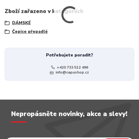
Zboží zařazeno v kategoriích
DÁMSKÉ
Čepice přepadlé
Potřebujete poradit?
+420 733 512 496
info@capushop.cz
Nepropásněte novinky, akce a slevy!