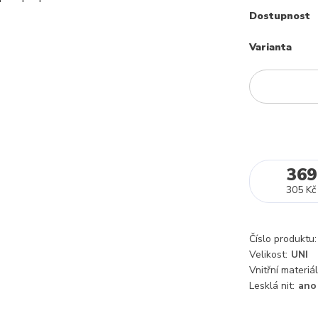
Dostupnost
Varianta
369
305 Kč
Číslo produktu:
Velikost:
UNI
Vnitřní materiál
Lesklá nit:
ano