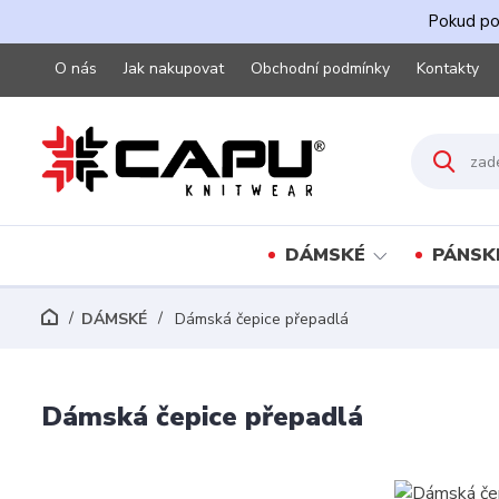
Pokud pot
O nás
Jak nakupovat
Obchodní podmínky
Kontakty
DÁMSKÉ
PÁNSK
DÁMSKÉ
Dámská čepice přepadlá
Dámská čepice přepadlá