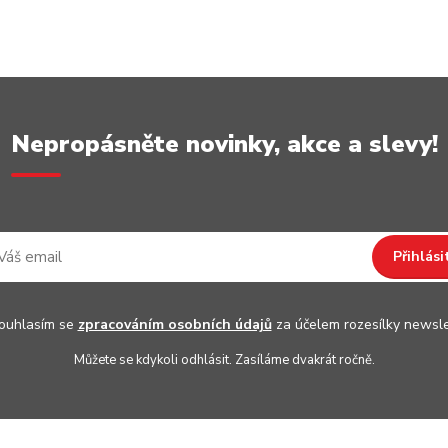
Nepropásněte novinky, akce a slevy!
Přihlási
uhlasím se
zpracováním osobních údajů
za účelem rozesílky newsle
Můžete se kdykoli odhlásit. Zasíláme dvakrát ročně.