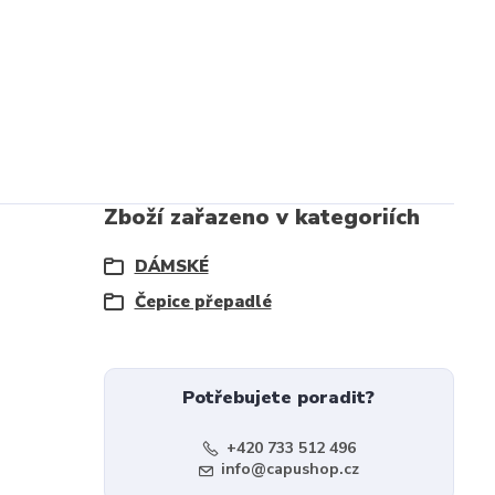
Zboží zařazeno v kategoriích
DÁMSKÉ
Čepice přepadlé
Potřebujete poradit?
+420 733 512 496
info@capushop.cz