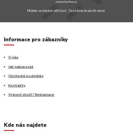
newsletteru.
Můžete se kdykoli odhlásit. Zasíláme dvakrát ročně.
Informace pro zákazníky
O nás
Jak nakupovat
Obchodní podmínky
Kontakty
Vrácení zboží / Reklamace
Kde nás najdete