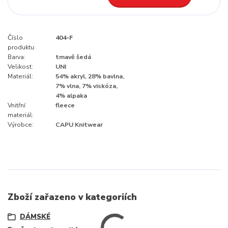
Číslo
404-F
produktu:
Barva:
tmavě šedá
Velikost:
UNI
Materiál:
54% akryl, 28% bavlna,
7% vlna, 7% viskóza,
4% alpaka
Vnitřní
fleece
materiál:
Výrobce:
CAPU Knitwear
Zboží zařazeno v kategoriích
DÁMSKÉ