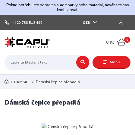
Pokud potřebujete poradit a sladit barvy nebo materiál, neváhejte nás
kontaktovat.
CZK
+420 733 512 496
0
0 Kč
Menu
DÁMSKÉ
Dámská čepice přepadlá
Dámská čepice přepadlá