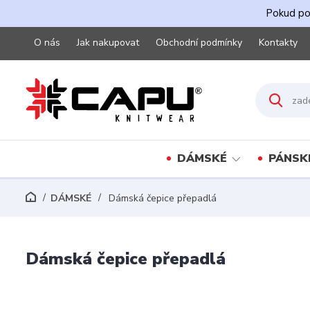
Pokud pot
O nás
Jak nakupovat
Obchodní podmínky
Kontakty
DÁMSKÉ
PÁNSK
DÁMSKÉ
Dámská čepice přepadlá
Dámská čepice přepadlá