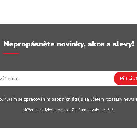
Nepropásněte novinky, akce a slevy!
Přihlási
uhlasím se
zpracováním osobních údajů
za účelem rozesílky newsle
Můžete se kdykoli odhlásit. Zasíláme dvakrát ročně.