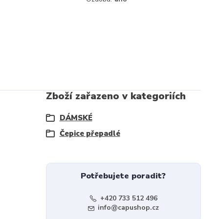
Zboží zařazeno v kategoriích
DÁMSKÉ
Čepice přepadlé
Potřebujete poradit?
+420 733 512 496
info@capushop.cz