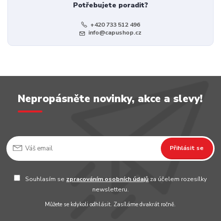
Potřebujete poradit?
+420 733 512 496
info@capushop.cz
Nepropásněte novinky, akce a slevy!
Přihlásit se
Souhlasím se
zpracováním osobních údajů
za účelem rozesílky
newsletteru.
Můžete se kdykoli odhlásit. Zasíláme dvakrát ročně.