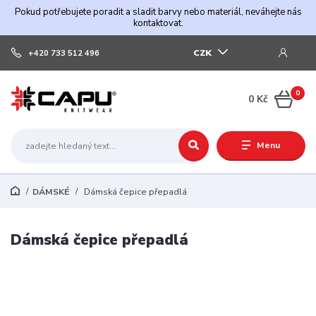
Pokud potřebujete poradit a sladit barvy nebo materiál, neváhejte nás
kontaktovat.
CZK
+420 733 512 496
0
0 Kč
Menu
DÁMSKÉ
Dámská čepice přepadlá
Dámská čepice přepadlá