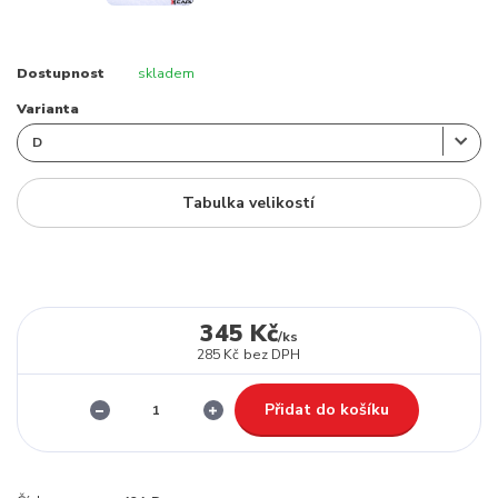
Dostupnost
skladem
Varianta
Tabulka velikostí
345 Kč
/
ks
285 Kč
bez DPH
Přidat do košíku