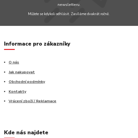
newsletteru.
Můžete se kdykoli odhlásit. Zasíláme dvakrát ročně.
Informace pro zákazníky
O nás
Jak nakupovat
Obchodní podmínky
Kontakty
Vrácení zboží / Reklamace
Kde nás najdete