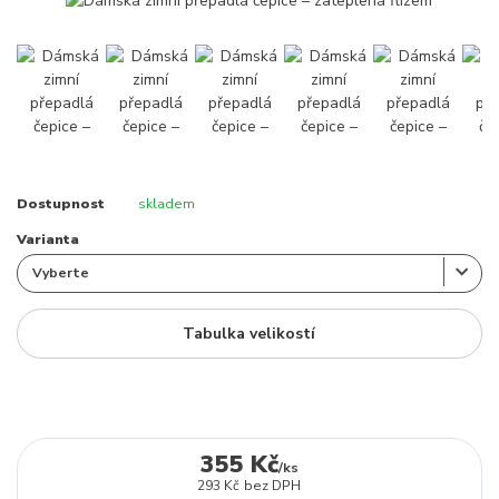
Dostupnost
skladem
Varianta
Tabulka velikostí
355 Kč
/
ks
293 Kč
bez DPH