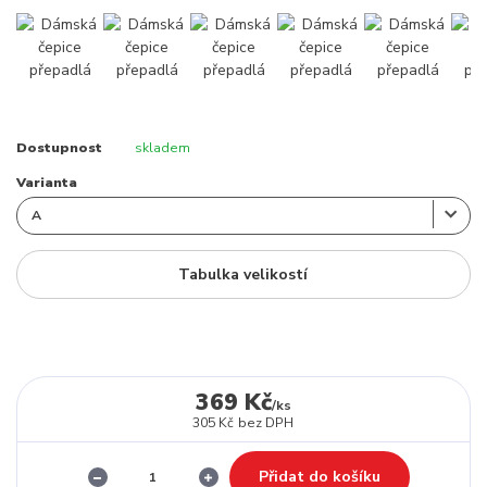
Dostupnost
skladem
Varianta
Tabulka velikostí
369 Kč
/
ks
305 Kč
bez DPH
Přidat do košíku