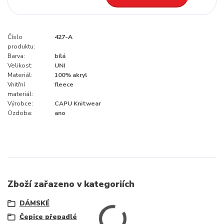
Číslo
427-A
produktu:
Barva:
bílá
Velikost:
UNI
Materiál:
100% akryl
Vnitřní
fleece
materiál:
Výrobce:
CAPU Knitwear
Ozdoba:
ano
Zboží zařazeno v kategoriích
DÁMSKÉ
Čepice přepadlé