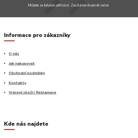
Můžete se kdykoli odhlásit. Zasíláme dvakrát ročně.
Informace pro zákazníky
O nás
Jak nakupovat
Obchodní podmínky
Kontakty
Vrácení zboží / Reklamace
Kde nás najdete