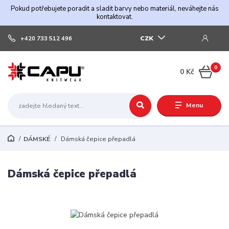
Pokud potřebujete poradit a sladit barvy nebo materiál, neváhejte nás
kontaktovat.
CZK
+420 733 512 496
0
0 Kč
Menu
DÁMSKÉ
Dámská čepice přepadlá
Dámská čepice přepadlá