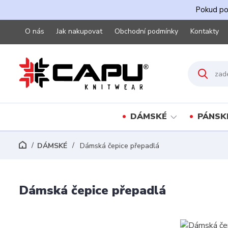
Pokud pot
O nás
Jak nakupovat
Obchodní podmínky
Kontakty
DÁMSKÉ
PÁNSK
DÁMSKÉ
Dámská čepice přepadlá
Dámská čepice přepadlá