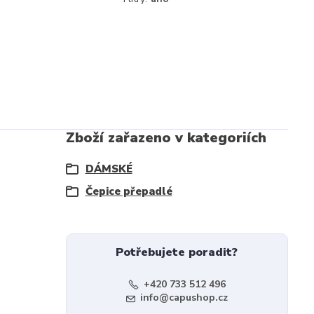
Zboží zařazeno v kategoriích
DÁMSKÉ
Čepice přepadlé
Potřebujete poradit?
+420 733 512 496
info@capushop.cz