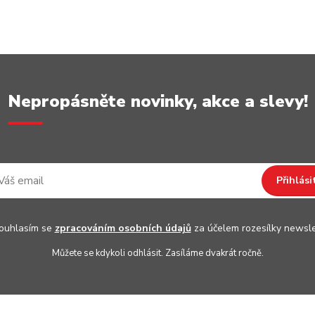
Nepropásněte novinky, akce a slevy!
Přihlási
uhlasím se
zpracováním osobních údajů
za účelem rozesílky newsle
Můžete se kdykoli odhlásit. Zasíláme dvakrát ročně.