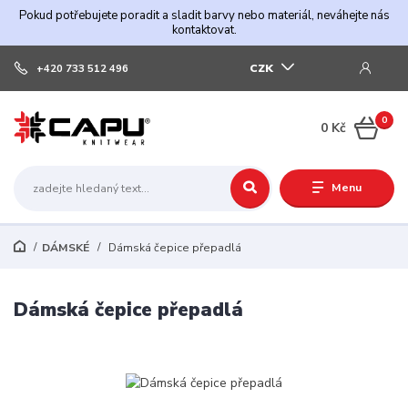
Pokud potřebujete poradit a sladit barvy nebo materiál, neváhejte nás
kontaktovat.
CZK
+420 733 512 496
0
0 Kč
Menu
DÁMSKÉ
Dámská čepice přepadlá
Dámská čepice přepadlá