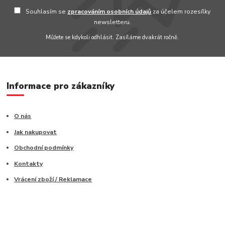
Souhlasím se
zpracováním osobních údajů
za účelem rozesílky
newsletteru.
Můžete se kdykoli odhlásit. Zasíláme dvakrát ročně.
Informace pro zákazníky
O nás
Jak nakupovat
Obchodní podmínky
Kontakty
Vrácení zboží / Reklamace