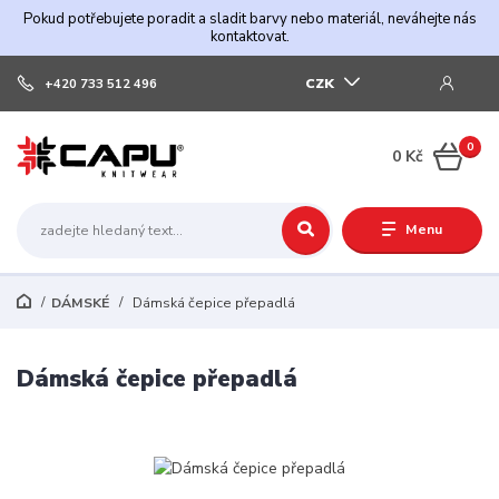
Pokud potřebujete poradit a sladit barvy nebo materiál, neváhejte nás
kontaktovat.
CZK
+420 733 512 496
0
0 Kč
Menu
DÁMSKÉ
Dámská čepice přepadlá
Dámská čepice přepadlá