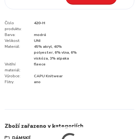
Číslo
420-H
produktu:
Barva:
modrá
Velikost:
UNI
Materiál:
45% akryl, 40%
polyester, 6% vlna, 6%
viskóza, 3% alpaka
Vnitřní
fleece
materiál:
Výrobce:
CAPU Knitwear
Flitry:
ano
Zboží zařazeno v kategoriích
DÁMSKÉ