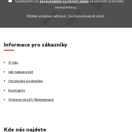
Souhlasím se
zpracováním osobních údajů
za účelem rozesílky
newsletteru.
Můžete se kdykoli odhlásit. Zasíláme dvakrát ročně.
Informace pro zákazníky
O nás
Jak nakupovat
Obchodní podmínky
Kontakty
Vrácení zboží / Reklamace
Kde nás najdete