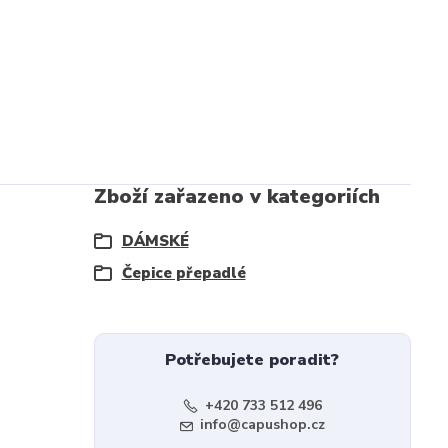
Zboží zařazeno v kategoriích
DÁMSKÉ
Čepice přepadlé
Potřebujete poradit?
+420 733 512 496
info@capushop.cz