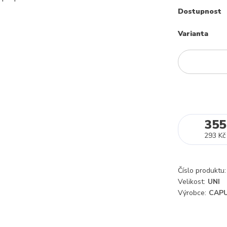
Dostupnost
Varianta
355
293 Kč
Číslo produktu:
Velikost:
UNI
Výrobce:
CAPU