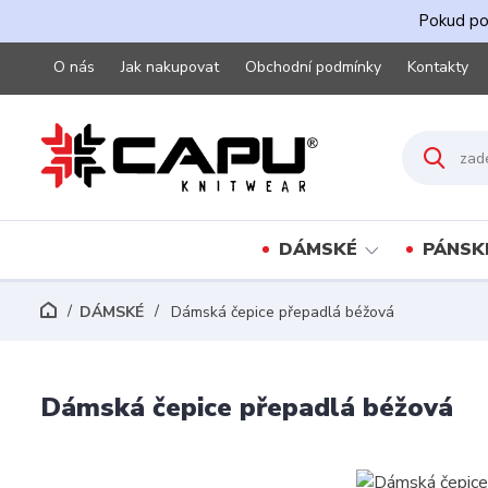
Pokud pot
O nás
Jak nakupovat
Obchodní podmínky
Kontakty
DÁMSKÉ
PÁNSK
DÁMSKÉ
Dámská čepice přepadlá béžová
Dámská čepice přepadlá béžová