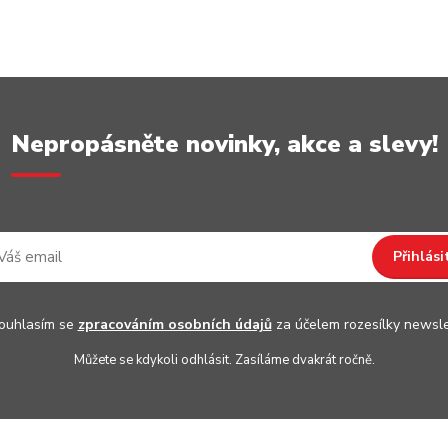
Nepropásněte novinky, akce a slevy!
Přihlási
uhlasím se
zpracováním osobních údajů
za účelem rozesílky newsle
Můžete se kdykoli odhlásit. Zasíláme dvakrát ročně.