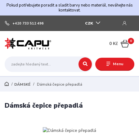
Pokud potřebujete poradit a sladit barvy nebo materiál, neváhejte nás
kontaktovat.
CZK
+420 733 512 496
0
0 Kč
Menu
DÁMSKÉ
Dámská čepice přepadlá
Dámská čepice přepadlá