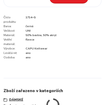
Číslo
1714-G
produktu:
Barva:
černá
Velikost:
UNI
Materiál:
50% bavlna, 50% akryl
Vnitřní
fleece
materiál:
Výrobce:
CAPU Knitwear
Lesklá nit:
ano
Ozdoba:
ano
Zboží zařazeno v kategoriích
DÁMSKÉ