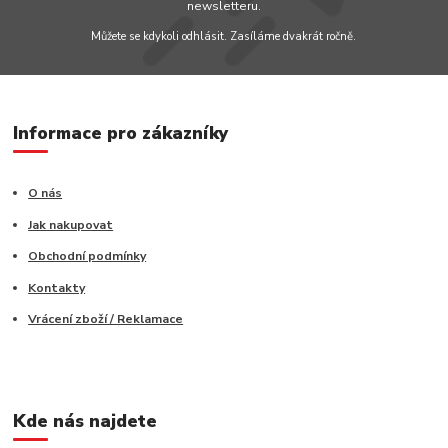
newsletteru.
Můžete se kdykoli odhlásit. Zasíláme dvakrát ročně.
Informace pro zákazníky
O nás
Jak nakupovat
Obchodní podmínky
Kontakty
Vrácení zboží / Reklamace
Kde nás najdete