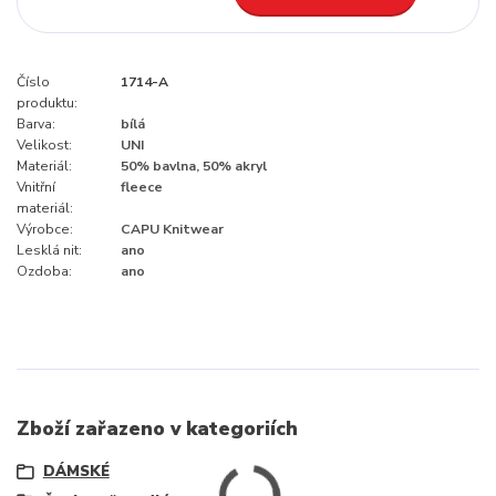
Číslo
1714-A
produktu:
Barva:
bílá
Velikost:
UNI
Materiál:
50% bavlna, 50% akryl
Vnitřní
fleece
materiál:
Výrobce:
CAPU Knitwear
Lesklá nit:
ano
Ozdoba:
ano
Zboží zařazeno v kategoriích
DÁMSKÉ