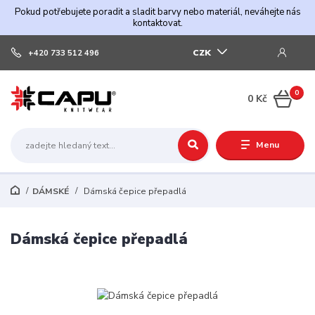
Pokud potřebujete poradit a sladit barvy nebo materiál, neváhejte nás
kontaktovat.
CZK
+420 733 512 496
0
0 Kč
Menu
DÁMSKÉ
Dámská čepice přepadlá
Dámská čepice přepadlá