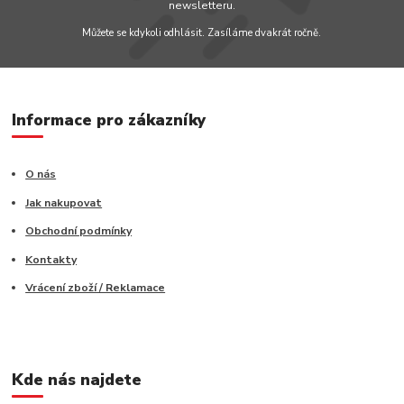
newsletteru.
Můžete se kdykoli odhlásit. Zasíláme dvakrát ročně.
Informace pro zákazníky
O nás
Jak nakupovat
Obchodní podmínky
Kontakty
Vrácení zboží / Reklamace
Kde nás najdete