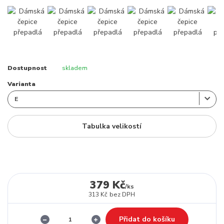
Dostupnost
skladem
Varianta
Tabulka velikostí
379 Kč
/
ks
313 Kč
bez DPH
Přidat do košíku