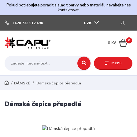
Pokud potřebujete poradit a sladit barvy nebo materiál, neváhejte nás
kontaktovat.
CZK
+420 733 512 496
0
0 Kč
Menu
DÁMSKÉ
Dámská čepice přepadlá
Dámská čepice přepadlá