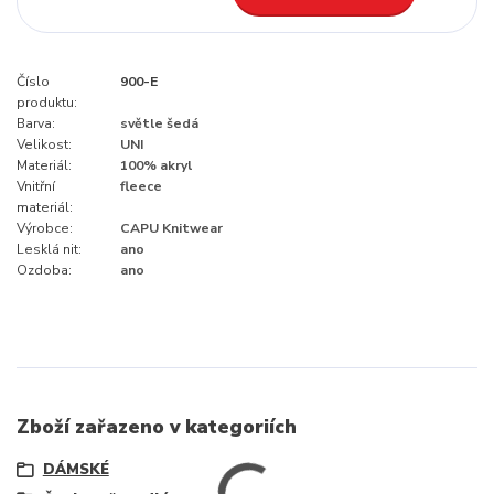
Číslo
900-E
produktu:
Barva:
světle šedá
Velikost:
UNI
Materiál:
100% akryl
Vnitřní
fleece
materiál:
Výrobce:
CAPU Knitwear
Lesklá nit:
ano
Ozdoba:
ano
Zboží zařazeno v kategoriích
DÁMSKÉ