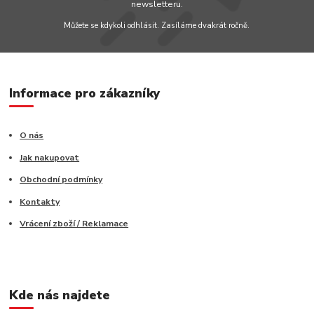
newsletteru.
Můžete se kdykoli odhlásit. Zasíláme dvakrát ročně.
Informace pro zákazníky
O nás
Jak nakupovat
Obchodní podmínky
Kontakty
Vrácení zboží / Reklamace
Kde nás najdete