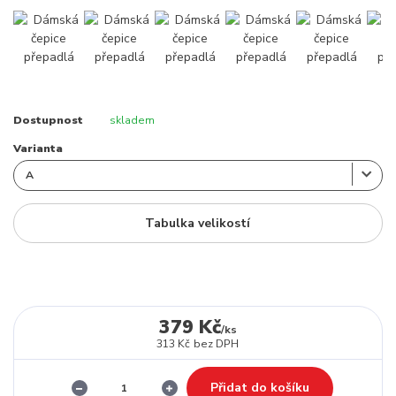
Dostupnost
skladem
Varianta
Tabulka velikostí
379 Kč
/
ks
313 Kč
bez DPH
Přidat do košíku