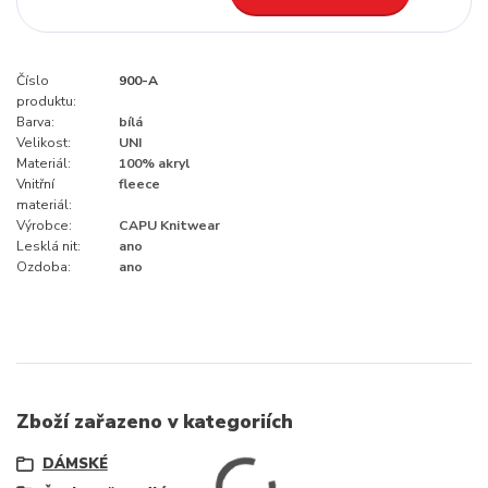
Číslo
900-A
produktu:
Barva:
bílá
Velikost:
UNI
Materiál:
100% akryl
Vnitřní
fleece
materiál:
Výrobce:
CAPU Knitwear
Lesklá nit:
ano
Ozdoba:
ano
Zboží zařazeno v kategoriích
DÁMSKÉ