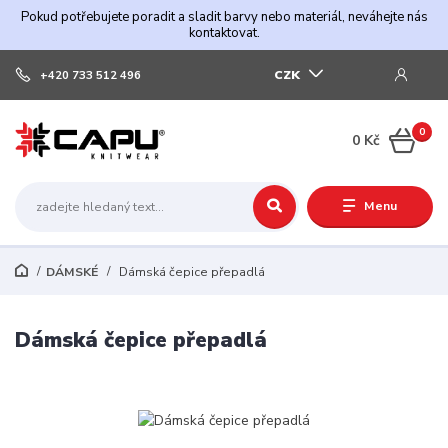
Pokud potřebujete poradit a sladit barvy nebo materiál, neváhejte nás
kontaktovat.
CZK
+420 733 512 496
0
0 Kč
Menu
DÁMSKÉ
Dámská čepice přepadlá
Dámská čepice přepadlá