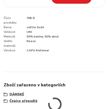
Číslo
705-E
produktu:
Barva:
světle šedá
Velikost:
UNI
Materiál:
50% bavlna, 50% akryl
Vnitřní
fleece
materiál:
Výrobce:
CAPU Knitwear
Zboží zařazeno v kategoriích
DÁMSKÉ
Čepice přepadlé