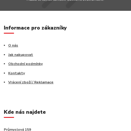
Informace pro zákazníky
O nás
Jak nakupovat
Obchodní podmínky
Kontakty
Vrácení zboží / Reklamace
Kde nás najdete
Průmyslová 159