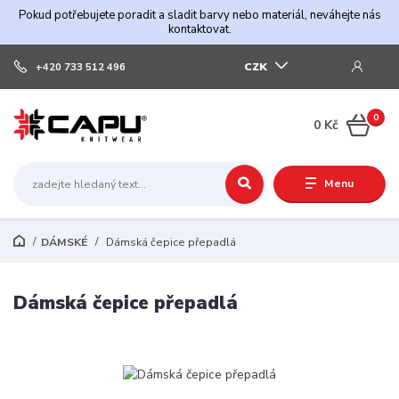
Pokud potřebujete poradit a sladit barvy nebo materiál, neváhejte nás
kontaktovat.
CZK
+420 733 512 496
0
0 Kč
Menu
DÁMSKÉ
Dámská čepice přepadlá
Dámská čepice přepadlá