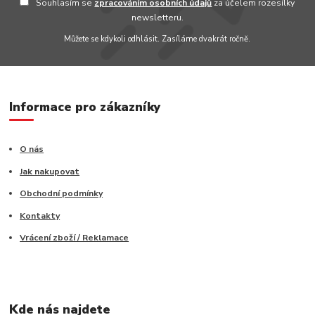
Souhlasím se
zpracováním osobních údajů
za účelem rozesílky
newsletteru.
Můžete se kdykoli odhlásit. Zasíláme dvakrát ročně.
Informace pro zákazníky
O nás
Jak nakupovat
Obchodní podmínky
Kontakty
Vrácení zboží / Reklamace
Kde nás najdete