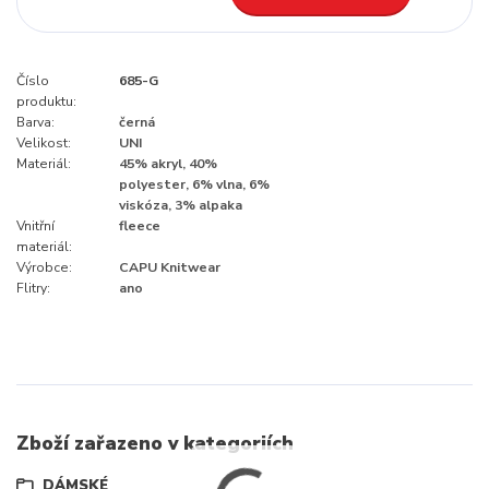
Číslo
685-G
produktu:
Barva:
černá
Velikost:
UNI
Materiál:
45% akryl, 40%
polyester, 6% vlna, 6%
viskóza, 3% alpaka
Vnitřní
fleece
materiál:
Výrobce:
CAPU Knitwear
Flitry:
ano
Zboží zařazeno v kategoriích
DÁMSKÉ