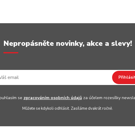
Nepropásněte novinky, akce a slevy!
Přihlási
uhlasím se
zpracováním osobních údajů
za účelem rozesílky newsle
Můžete se kdykoli odhlásit. Zasíláme dvakrát ročně.