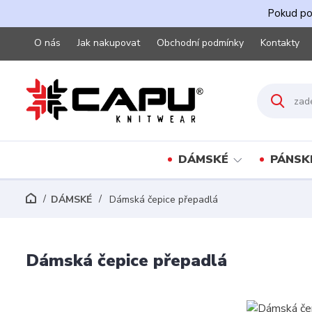
Pokud pot
O nás
Jak nakupovat
Obchodní podmínky
Kontakty
DÁMSKÉ
PÁNSK
DÁMSKÉ
Dámská čepice přepadlá
Dámská čepice přepadlá