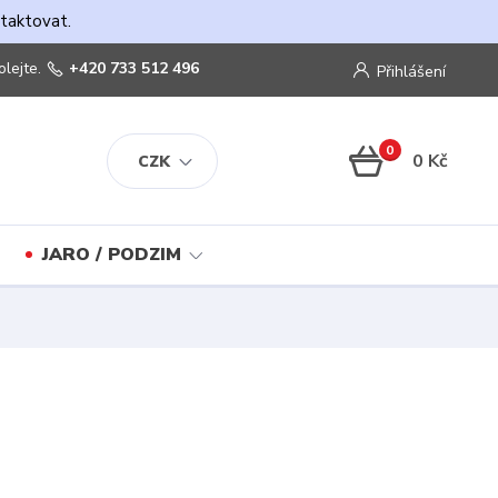
ntaktovat.
olejte.
+420 733 512 496
Přihlášení
0
0 Kč
CZK
JARO / PODZIM