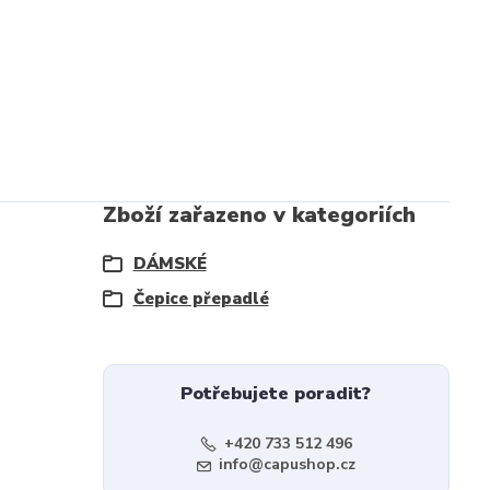
Zboží zařazeno v kategoriích
DÁMSKÉ
Čepice přepadlé
Potřebujete poradit?
+420 733 512 496
info@capushop.cz